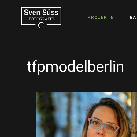
PROJEKTE
GA
tfpmodelberlin