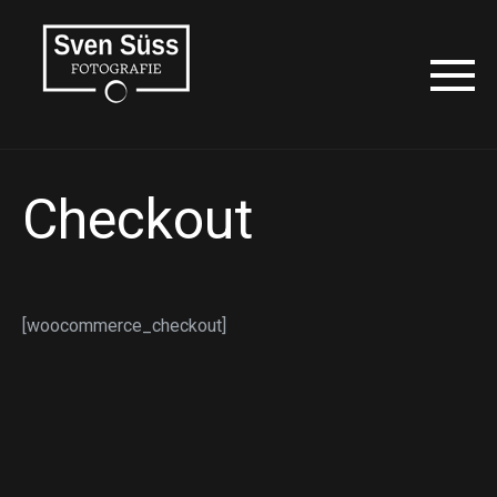
Checkout
[woocommerce_checkout]