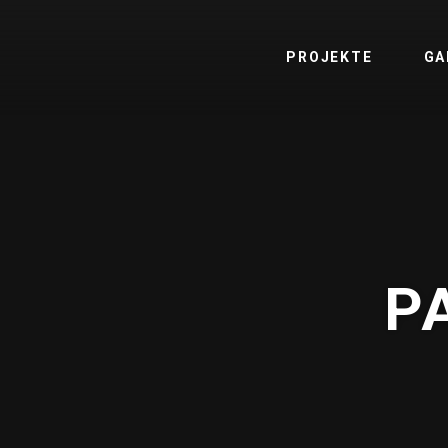
PROJEKTE
GA
P