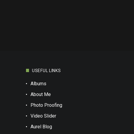
USEFUL LINKS
Albums
About Me
Photo Proofing
Video Slider
Aurel Blog