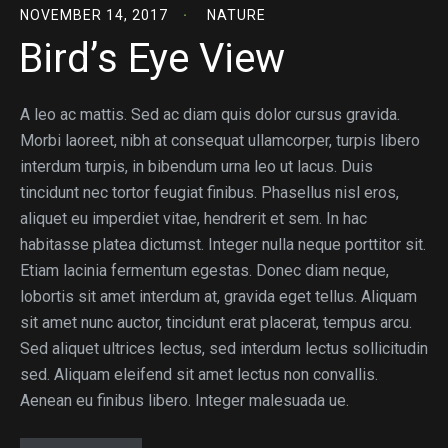
NOVEMBER 14, 2017
NATURE
Bird’s Eye View
A leo ac mattis. Sed ac diam quis dolor cursus gravida.
Morbi laoreet, nibh at consequat ullamcorper, turpis libero
interdum turpis, in bibendum urna leo ut lacus. Duis
tincidunt nec tortor feugiat finibus. Phasellus nisl eros,
aliquet eu imperdiet vitae, hendrerit et sem. In hac
habitasse platea dictumst. Integer nulla neque porttitor sit.
Etiam lacinia fermentum egestas. Donec diam neque,
lobortis sit amet interdum at, gravida eget tellus. Aliquam
sit amet nunc auctor, tincidunt erat placerat, tempus arcu.
Sed aliquet ultrices lectus, sed interdum lectus sollicitudin
sed. Aliquam eleifend sit amet lectus non convallis.
Aenean eu finibus libero. Integer malesuada ue.