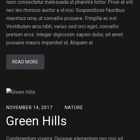
nunc consectetur malesuada ut pharetra tortor. Proin at elit
nec leo rhoncus auctor a id nisi. Suspendisse faucibus
maximus urna, ut convallis posuere. Fringilla ac est.
Vestibulum arcu nibh, varius sed orci eget, convallis
pretium eros. Integer dignissim sapien dolor, sit amet
posuere mauris imperdiet id. Aliquam at
READ MORE
NOVEMBER 14, 2017
NATURE
Green Hills
Condimentum viverra. Quisque elementum nec nisi sit