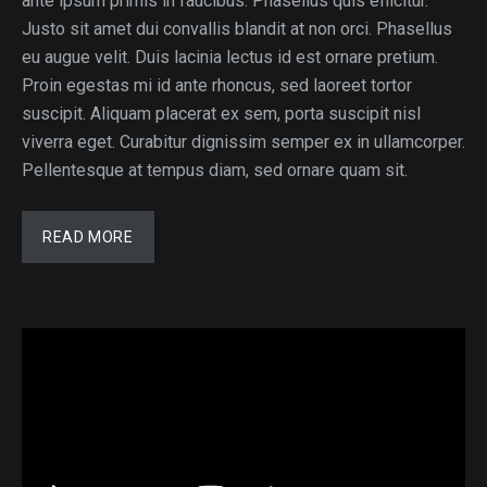
ante ipsum primis in faucibus. Phasellus quis efficitur.
Justo sit amet dui convallis blandit at non orci. Phasellus
eu augue velit. Duis lacinia lectus id est ornare pretium.
Proin egestas mi id ante rhoncus, sed laoreet tortor
suscipit. Aliquam placerat ex sem, porta suscipit nisl
viverra eget. Curabitur dignissim semper ex in ullamcorper.
Pellentesque at tempus diam, sed ornare quam sit.
READ MORE